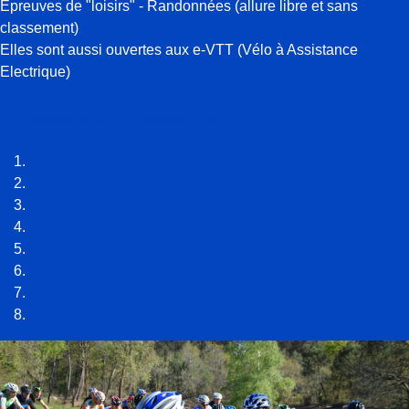
Epreuves de "loisirs" - Randonnées (allure libre et sans
classement)
Elles sont aussi ouvertes aux e-VTT (Vélo à Assistance
Electrique)
Calendrier XC et Randos 2026