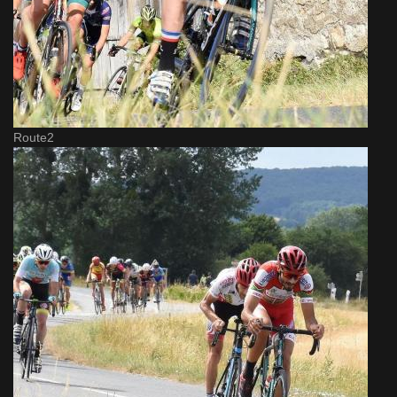
Route2