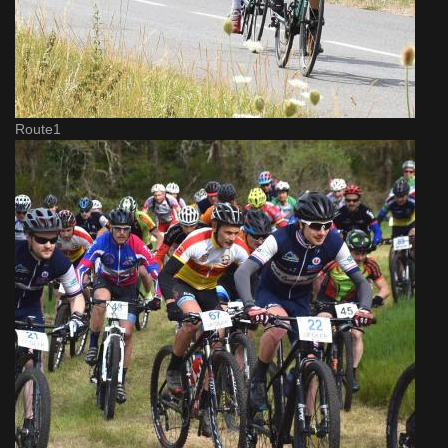
Route1