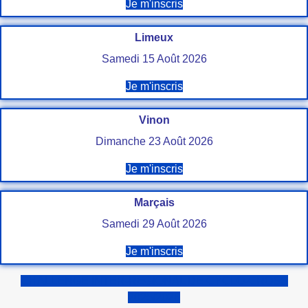
Je m'inscris
Limeux
Samedi 15 Août 2026
Je m'inscris
Vinon
Dimanche 23 Août 2026
Je m'inscris
Marçais
Samedi 29 Août 2026
Je m'inscris
CHALLENGE INTER-REGIONAL DE CYCLO-CROSS
2025/2026