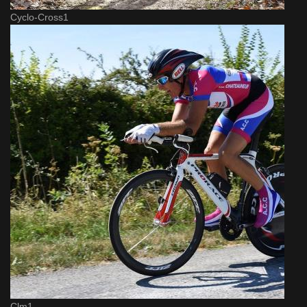
Cyclo-Cross1
Clm1