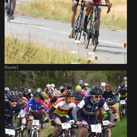
Route1